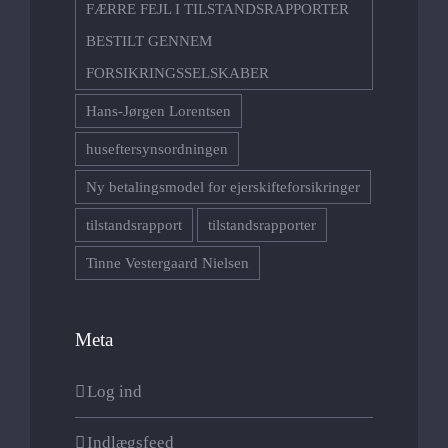
FÆRRE FEJL I TILSTANDSRAPPORTER
BESTILT GENNEM
FORSIKRINGSSELSKABER
Hans-Jørgen Lorentsen
huseftersynsordningen
Ny betalingsmodel for ejerskifteforsikringer
tilstandsrapport
tilstandsrapporter
Tinne Vestergaard Nielsen
Meta
Log ind
Indlægsfeed