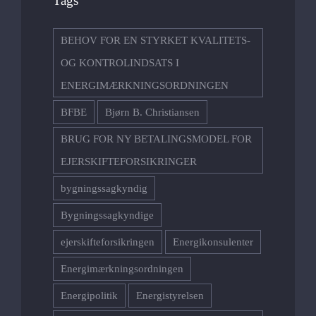
Tags
BEHOV FOR EN STYRKET KVALITETS-
OG KONTROLINDSATS I
ENERGIMÆRKNINGSORDNINGEN
BFBE
Bjørn B. Christiansen
BRUG FOR NY BETALINGSMODEL FOR
EJERSKIFTEFORSIKRINGER
bygningssagkyndig
Bygningssagkyndige
ejerskifteforsikringen
Energikonsulenter
Energimærkningsordningen
Energipolitik
Energistyrelsen