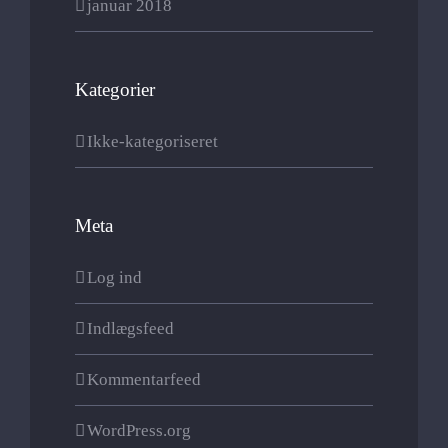
januar 2018
Kategorier
Ikke-kategoriseret
Meta
Log ind
Indlægsfeed
Kommentarfeed
WordPress.org