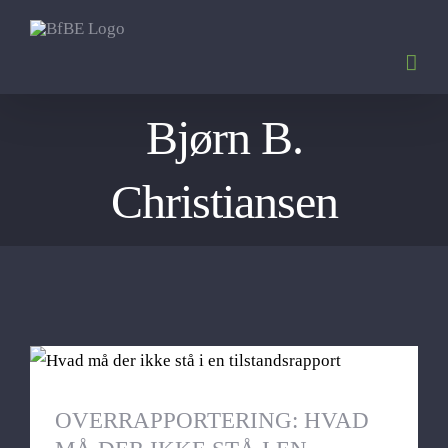
Skip
to
content
Bjørn B.
Christiansen
OVERRAPPORTERING: HVAD MÅ DER
IKKE STÅ I EN TILSTANDSRAPPORT?
OVERRAPPORTERING: HVAD