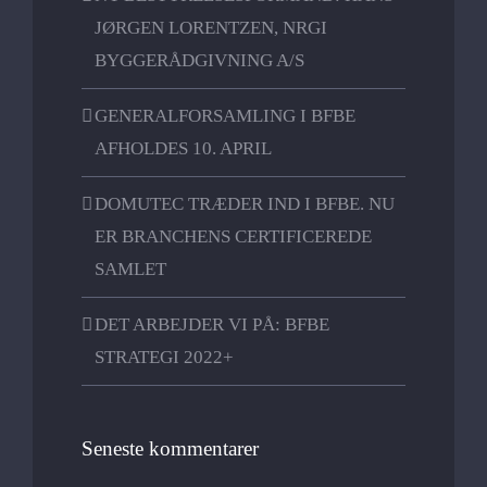
JØRGEN LORENTZEN, NRGI
BYGGERÅDGIVNING A/S
GENERALFORSAMLING I BFBE
AFHOLDES 10. APRIL
DOMUTEC TRÆDER IND I BFBE. NU
ER BRANCHENS CERTIFICEREDE
SAMLET
DET ARBEJDER VI PÅ: BFBE
STRATEGI 2022+
Seneste kommentarer