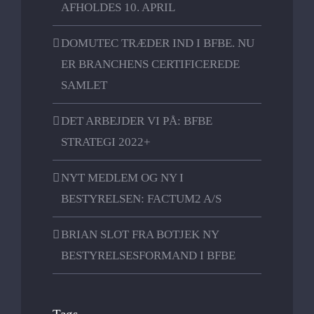
AFHOLDES 10. APRIL
DOMUTEC TRÆDER IND I BFBE. NU
ER BRANCHENS CERTIFICEREDE
SAMLET
DET ARBEJDER VI PÅ: BFBE
STRATEGI 2022+
NYT MEDLEM OG NY I
BESTYRELSEN: FACTUM2 A/S
BRIAN SLOT FRA BOTJEK NY
BESTYRELSESFORMAND I BFBE