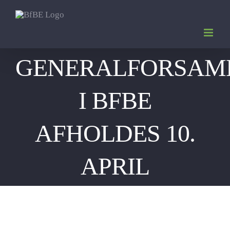
Skip
to
content
GENERALFORSAM
I BFBE
AFHOLDES 10.
APRIL